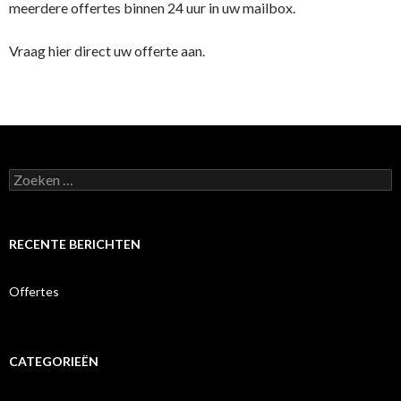
meerdere offertes binnen 24 uur in uw mailbox.
Vraag hier direct uw offerte aan.
Zoeken
naar:
RECENTE BERICHTEN
Offertes
CATEGORIEËN