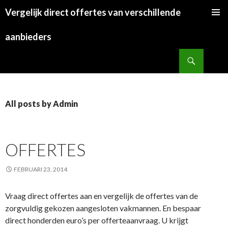
Vergelijk direct offertes van verschillende
SKIP
TO
aanbieders
CONTENT
Search
All posts by Admin
OFFERTES
FEBRUARI 23, 2014
Vraag direct offertes aan en vergelijk de offertes van de
zorgvuldig gekozen aangesloten vakmannen. En bespaar
direct honderden euro’s per offerteaanvraag. U krijgt