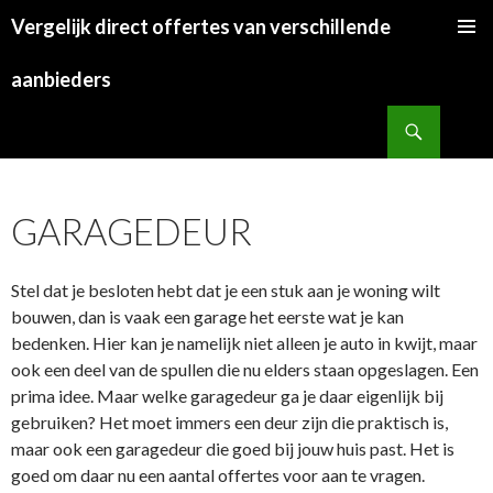
Vergelijk direct offertes van verschillende
SKIP
TO
aanbieders
CONTENT
Search
GARAGEDEUR
Stel dat je besloten hebt dat je een stuk aan je woning wilt
bouwen, dan is vaak een garage het eerste wat je kan
bedenken. Hier kan je namelijk niet alleen je auto in kwijt, maar
ook een deel van de spullen die nu elders staan opgeslagen. Een
prima idee. Maar welke garagedeur ga je daar eigenlijk bij
gebruiken? Het moet immers een deur zijn die praktisch is,
maar ook een garagedeur die goed bij jouw huis past. Het is
goed om daar nu een aantal offertes voor aan te vragen.