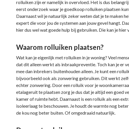
rolluiken zijn er namelijk in overvloed. Het is dus belangrij
eerst onderzoek waar je goedkoop rolluiken plaatsen kunt
Daarnaast wil je natuurlijk zeker weten dat je te maken h
expert die voor jou de systemen aan jouw gevel hangt. Da
hier dus wel wat goede hulp bij gebruiken. Die kan je hier 
Waarom rolluiken plaatsen?
Wat kan je eigenlijk met rolluiken in je woning? Veel men
dat dit alleen werkt als inbraakpreventie. Toch kan je er v
mee dan inbrekers buitenhouden alleen. Je kunt een rollui
bijvoorbeeld ook als zonwering gebruiken. Dit werkt zelf
echter zonwering. Door een rolluik voor je woonkamerraa
etalageruit te plaatsen zorg je dus dat je altijd een goed 
kamer of ruimte hebt. Daarnaast is een rolluik als een extr
isoleerlaag te beschouwen. Je houdt de warmte nog beter
de kou nog beter buiten. Of omgedraaid natuurlijk.