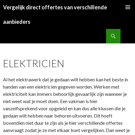
Vergelijk direct offertes van verschillende
SKIP
TO
aanbieders
CONTENT
Search
ELEKTRICIEN
Al het elektrawerk dat je gedaan wilt hebben kan het beste in
handen van een elektricien gegeven worden. Werken met
elektriciteit kan immers behoorlijk gevaarlijk zijn wanneer je
niet weet wat je moet doen. Een vakman is hier
vanzelfsprekend voor opgeleid en kan dus alle klussen die je
gedaan wilt hebben naar behoren uitvoeren. Dit hoeft
bovendien niet duur te zijn als je hier verschillende offertes
aanvraagt zodat je ze met elkaar kunt vergelijken. Dan weet je